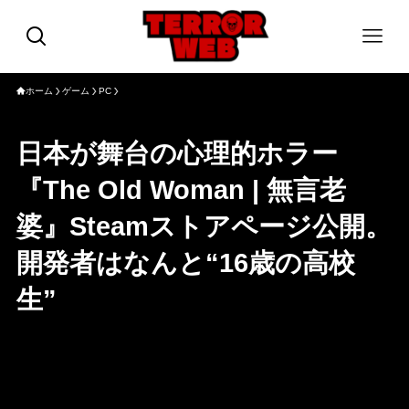
ホーム
ゲーム
PC
日本が舞台の心理的ホラー
『The Old Woman | 無言老
婆』Steamストアページ公開。
開発者はなんと“16歳の高校
生”