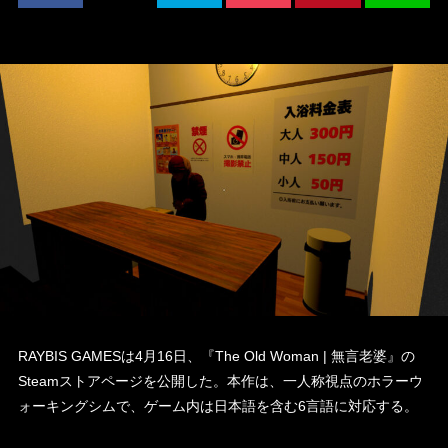
RAYBIS GAMESは4月16日、『The Old Woman | 無言老婆』の
Steamストアページを公開した。本作は、一人称視点のホラーウ
ォーキングシムで、ゲーム内は日本語を含む6言語に対応する。