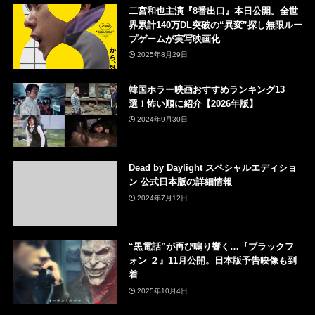
二宮和也主演『8番出口』本日公開。全世
界累計140万DL突破の“異変”探し無限ルー
プゲームが実写映画化
2025年8月29日
韓国ホラー映画おすすめランキング13
選！怖い順に紹介【2026年版】
2024年9月30日
Dead by Daylight スペシャルエディショ
ン 公式日本版の詳細情報
2024年7月12日
“黒電話”が再び鳴り響く…『ブラックフ
ォン ２』11月公開。日本版予告映像も到
着
2025年10月4日