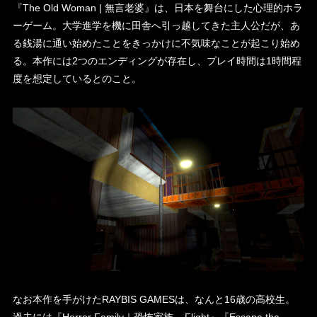
『The Old Woman | 無言老婆』は、日本を舞台にした心理的ホラ
ーゲーム。大学進学を機に田舎へ引っ越してきた主人公だが、あ
る銭湯に通い始めたことをきっかけに不気味なことが起こり始め
る。本作には2つのエンディングが存在し、プレイ時間は1時間程
度を想定しているとのこと。
なお本作を手がけたRAYBIS GAMESは、なんと16歳の高校生。