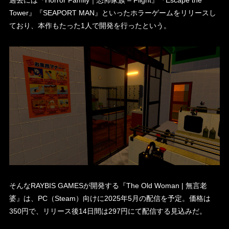
過去には『Horror Family｜恐怖家族 – Flight』『Escape the
Tower』『SEAPORT MAN』といったホラーゲームをリリースし
ており、本作もたった1人で開発を行ったという。
そんなRAYBIS GAMESが開発する『The Old Woman | 無言老
婆』は、PC（Steam）向けに2025年5月の配信を予定。価格は
350円で、リリース後14日間は297円にて配信する見込みだ。