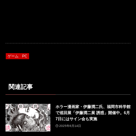
ゲーム
PC
関連記事
ホラー漫画家・伊藤潤二氏、福岡市科学館
で巡回展「伊藤潤二展 誘惑」開催中。6月
7日にはサイン会も実施
2025年6月14日