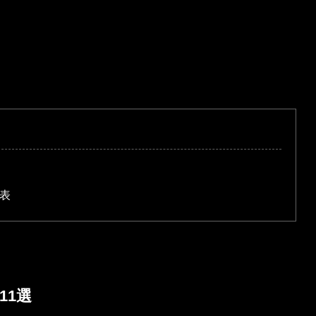
選
覧表
11選