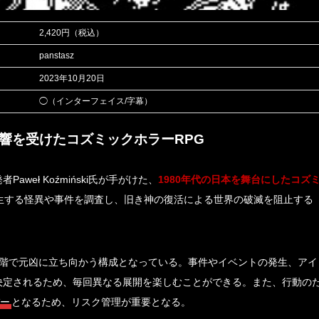
2,420円（税込）
panstasz
2023年10月20日
◯（インターフェイス/字幕）
影響を受けたコズミックホラーRPG
Paweł Koźmiński氏が手がけた、
1980年代の日本を舞台にしたコズ
生する怪異や事件を調査し、旧き神の復活による世界の破滅を阻止する
上階で元凶に立ち向かう構成となっている。事件やイベントの発生、アイ
決定されるため、毎回異なる展開を楽しむことができる。また、行動の
バー
となるため、リスク管理が重要となる。