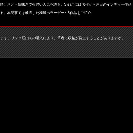
静けさと不気味さで根強い人気を誇る。Steamには名作から注目のインディー作品
る。本記事では厳選した和風ホラーゲーム8作品をご紹介。
ります。リンク経由での購入により、筆者に収益が発生することがありますが、