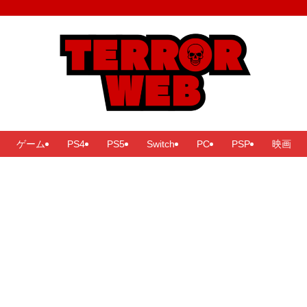
ゲーム
PS4
PS5
Switch
PC
PSP
映画