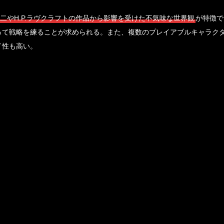
二やH.P.ラヴクラフトの作品から影響を受けた不気味な世界観
が特徴で
って戦略を練ることが求められる。また、複数のプレイアブルキャラク
イ性も高い。