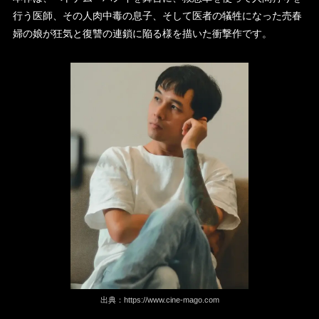
行う医師、その人肉中毒の息子、そして医者の犠牲になった売春
婦の娘が狂気と復讐の連鎖に陥る様を描いた衝撃作です。
出典：
https://www.cine-mago.com