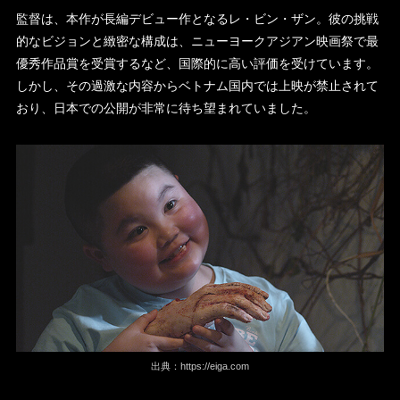
監督は、本作が長編デビュー作となるレ・ビン・ザン。彼の挑戦
的なビジョンと緻密な構成は、ニューヨークアジアン映画祭で最
優秀作品賞を受賞するなど、国際的に高い評価を受けています。
しかし、その過激な内容からベトナム国内では上映が禁止されて
おり、日本での公開が非常に待ち望まれていました。
出典：
https://eiga.com