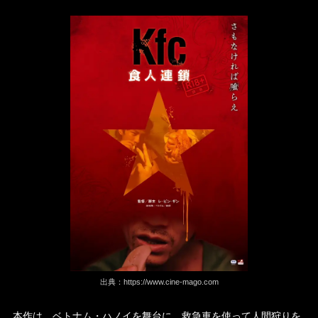
出典：
https://www.cine-mago.com
本作は、ベトナム・ハノイを舞台に、救急車を使って人間狩りを