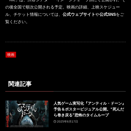
の後全国で順次公開される予定。映画の詳細、上映スケジュー
ル、チケット情報については、
公式ウェブサイト
や
公式SNS
をご
覧ください。
映画
関連記事
人気ゲーム実写化『アンティル・ドーン』
予告＆ポスタービジュアル公開。“死んだ
ら巻き戻る”恐怖のタイムループ
2025年6月17日