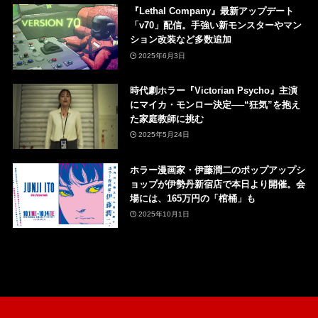
『Lethal Company』最新アップデート
「v70」配信。手強い新モンスターやマン
ション改装など多数追加
2025年6月3日
時代劇ホラー『Victorian Psycho』主演
にマイカ・モンロー決定──“狂気”を抱え
た家庭教師に挑む
2025年5月24日
ホラー漫画家・伊藤潤二のポップアップシ
ョップが伊勢丹新宿店で本日より開催。会
場には、165万円の「棺桶」も
2025年10月1日