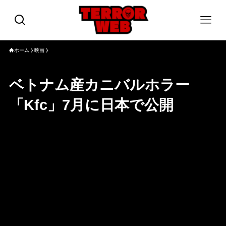
ホーム
映画
ベトナム産カニバルホラー
「Kfc」7月に日本で公開