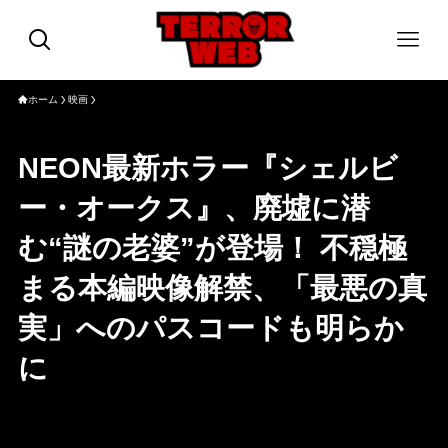
ホーム
映画
NEON最新ホラー『シェルビ
ー・オークス』、廃墟に潜
む“謎の老婆”が登場！ 不穏極
まる本編映像解禁、「最悪の真
実」へのパスコードも明らか
に