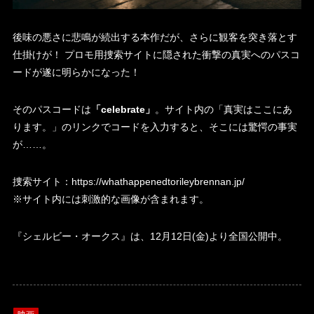
後味の悪さに悲鳴が続出する本作だが、さらに観客を突き落とす
仕掛けが！ プロモ用捜索サイトに隠された衝撃の真実へのパスコ
ードが遂に明らかになった！
そのパスコードは
「celebrate」
。サイト内の「真実はここにあ
ります。」のリンクでコードを入力すると、そこには驚愕の事実
が……。
捜索サイト：
https://whathappenedtorileybrennan.jp/
※サイト内には刺激的な画像が含まれます。
『シェルビー・オークス』は、12月12日(金)より全国公開中。