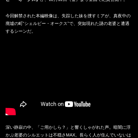
今回解禁された本編映像は、失踪した妹を捜すミアが、真夜中の
廃墟の町“シェルビー・オークス”で、突如現れた謎の老婆と遭遇
するシーンだ。
深い静寂の中、「ご用かしら？」と響くしゃがれた声。暗闇に浮
かぶ老婆のシルエットは不穏さMAX。長らく人が住んでいないは