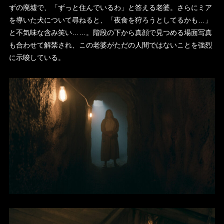
ずの廃墟で、「ずっと住んでいるわ」と答える老婆。さらにミア
を導いた犬について尋ねると、「夜食を狩ろうとしてるかも…」
と不気味な含み笑い……。階段の下から真顔で見つめる場面写真
も合わせて解禁され、この老婆がただの人間ではないことを強烈
に示唆している。