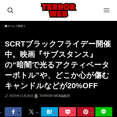
ホーム
映画
SCRTブラックフライデー開催
中。映画『サブスタンス』
の“暗闇で光るアクティベータ
ーボトル”や、どこか心が傷む
キャンドルなどが20%OFF
2025年11月26日
TERROR WEB編集部