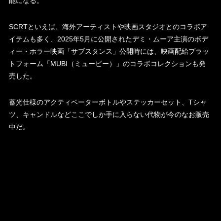
能になる。
SCRTといえば、海外アーティストや映画スタジオとのコラボア
イテムも多く、2025年5月に公開されたデミ・ムーア主演のボデ
ィー・ホラー映画「サブスタンス」公開時には、映画配給プラッ
トフォーム「MUBI（ミュービー）」のコラボコレクションも発
売した。
蓄光仕様のアクティベーターボトルやステッカーセット、Tシャ
ツ、キャンドルなどここでしか手に入らない代物が今のなお販売
中だ。