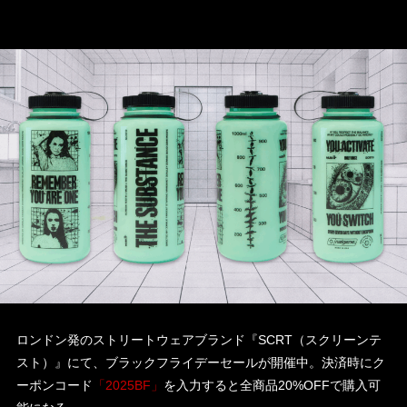
ロンドン発のストリートウェアブランド『SCRT（スクリーンテ
スト）』にて、ブラックフライデーセールが開催中。決済時にク
ーポンコード
「2025BF」
を入力すると全商品20%OFFで購入可