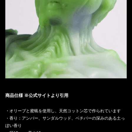
商品仕様 ※公式サイトより引用
・オリーブと蜜蝋を使用し、天然コットン芯で作られています
・香り：アンバー、サンダルウッド、ベチバーの深みのある土っ
ぽい香り