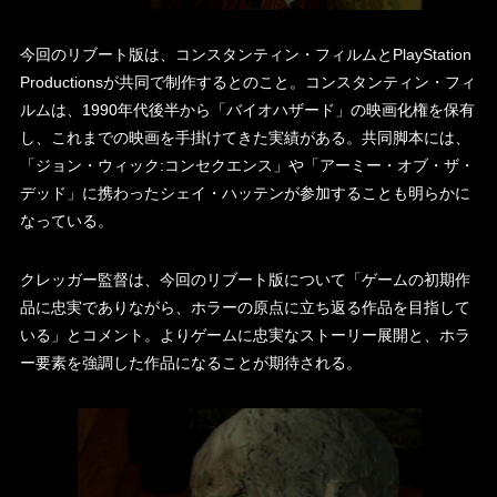
今回のリブート版は、コンスタンティン・フィルムとPlayStation
Productionsが共同で制作するとのこと。コンスタンティン・フィ
ルムは、1990年代後半から「バイオハザード」の映画化権を保有
し、これまでの映画を手掛けてきた実績がある。共同脚本には、
「ジョン・ウィック:コンセクエンス」や「アーミー・オブ・ザ・
デッド」に携わったシェイ・ハッテンが参加することも明らかに
なっている。
クレッガー監督は、今回のリブート版について「ゲームの初期作
品に忠実でありながら、ホラーの原点に立ち返る作品を目指して
いる」とコメント。よりゲームに忠実なストーリー展開と、ホラ
ー要素を強調した作品になることが期待される。