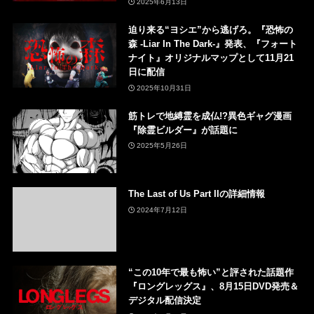
2025年6月13日
迫り来る“ヨシエ”から逃げろ。『恐怖の
森 -Liar In The Dark-』発表、『フォート
ナイト』オリジナルマップとして11月21
日に配信
2025年10月31日
筋トレで地縛霊を成仏!?異色ギャグ漫画
『除霊ビルダー』が話題に
2025年5月26日
The Last of Us Part IIの詳細情報
2024年7月12日
“この10年で最も怖い”と評された話題作
『ロングレッグス』、8月15日DVD発売＆
デジタル配信決定