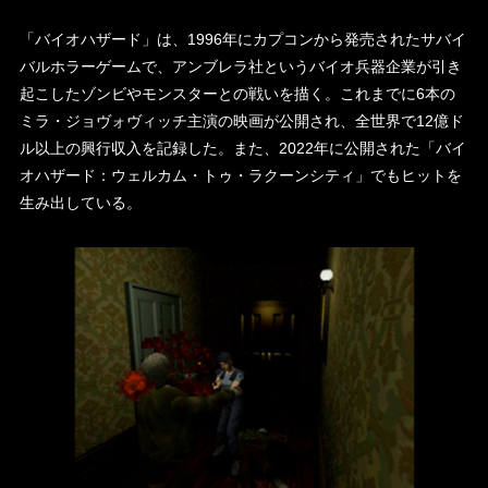
「バイオハザード」は、1996年にカプコンから発売されたサバイ
バルホラーゲームで、アンブレラ社というバイオ兵器企業が引き
起こしたゾンビやモンスターとの戦いを描く。これまでに6本の
ミラ・ジョヴォヴィッチ主演の映画が公開され、全世界で12億ド
ル以上の興行収入を記録した。また、2022年に公開された「バイ
オハザード：ウェルカム・トゥ・ラクーンシティ」でもヒットを
生み出している。