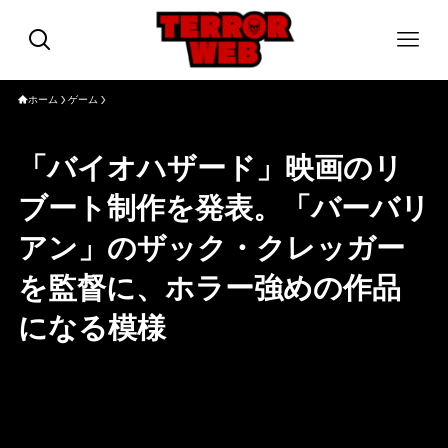
ホーム
ゲーム
「バイオハザード」映画のリ
ブート制作を発表。「バーバリ
アン」のザック・クレッガー
を監督に、ホラー強めの作品
になる模様