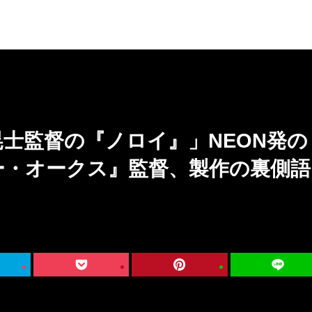
士監督の『ノロイ』」NEON発の
ー・オークス』監督、製作の裏側語