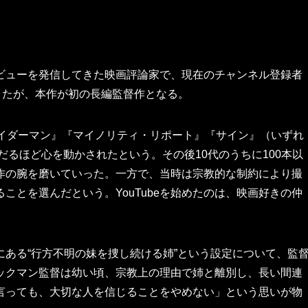
画レビューを発信してきた映画評論家で、現在のチャンネル登録者
きたが、本作が初の長編監督作となる。
パイダーマン』『マイノリティ・リポート』『サイン』（いずれ
だるほど心を動かされたという。その後10代のうちに100本以
作の腕を磨いていった。一方で、当時は宗教的な制約により撮
ことを選んだという。YouTubeを始めたのは、映画好きの仲
ある“行方不明の妹を捜し続ける姉”という設定について、監
ックマン監督は幼い頃、宗教上の理由で姉と離別し、長い間連
言っても、大切な人を信じることをやめない」という思いが物