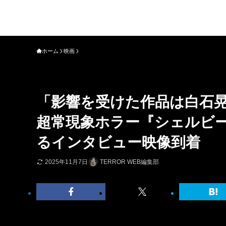
ホーム
映画
「影響を受けた作品は白石晃
超常現象ホラー『シェルビ
るインタビュー映像到着
2025年11月7日
TERROR WEB編集部