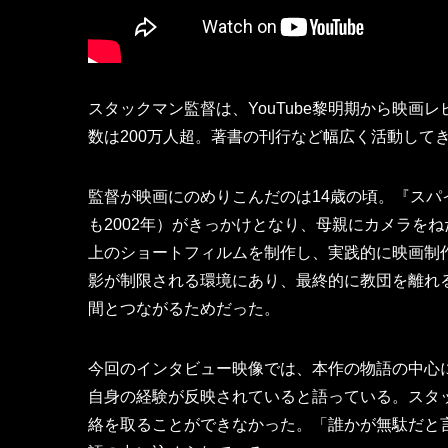
スタックマン監督は、YouTube黎明期から映
数は200万人超。著書の刊行など幅広く活動して
監督が映画にのめりこんだのは14歳の頃。『ス
も2002年）がきっかけとなり、母親にカメラをね
上のショートフィルムを制作し、実践的に映画制
影が制限される環境にあり、最終的に教団を離れる
間とつながるためだった。
今回のインタビュー映像では、本作の物語の中心に
自身の経験が反映されていると語っている。スタ
絡を取ることができなかった。「誰かが無駄だと