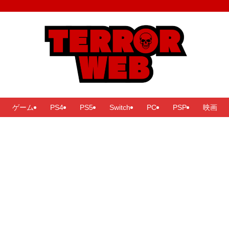
ゲーム
PS4
PS5
Switch
PC
PSP
映画