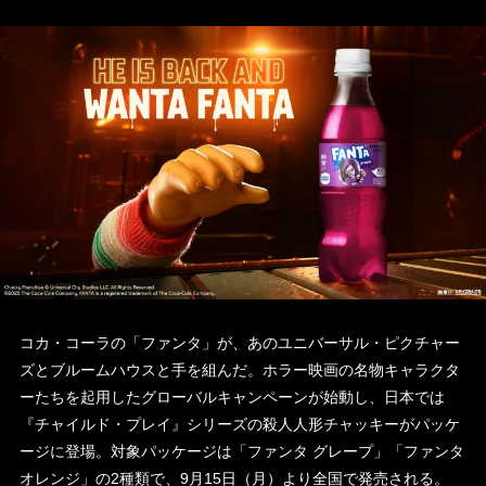
コカ・コーラの「ファンタ」が、あのユニバーサル・ピクチャー
ズとブルームハウスと手を組んだ。ホラー映画の名物キャラクタ
ーたちを起用したグローバルキャンペーンが始動し、日本では
『チャイルド・プレイ』シリーズの殺人人形チャッキーがパッケ
ージに登場。対象パッケージは「ファンタ グレープ」「ファンタ
オレンジ」の2種類で、9月15日（月）より全国で発売される。