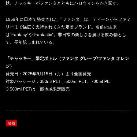
秋、チャッキーがファンタとともにハロウィンをかき回す。
1958年に日本で発売された「ファンタ」は、ティーンからファミ
リーまで幅広く支持されてきた定番ブランド。名前の由来
は“Fantasy”や“Fantastic”。非日常の楽しさを届ける飲み物とし
て、長年親しまれている。
「チャッキー」限定ボトル（ファンタ グレープ/ファンタ オレン
ジ）
発売日：2025年9月15日（月）より全国発売
対象パッケージ：350ml PET、500ml PET、700ml PET
※500ml PETは一部地域限定販売
映画