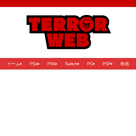
ゲーム
PS4
PS5
Switch
PC
PSP
映画