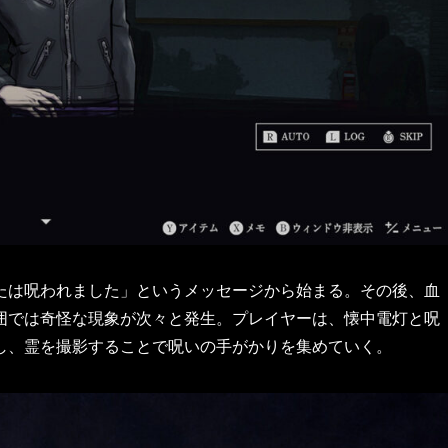
たは呪われました」というメッセージから始まる。​その後、血
囲では奇怪な現象が次々と発生。​プレイヤーは、懐中電灯と呪
し、霊を撮影することで呪いの手がかりを集めていく。