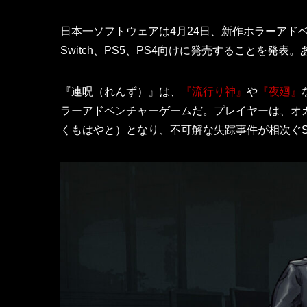
日本一ソフトウェアは4月24日、新作ホラーアド
Switch、PS5、PS4向けに発売することを発表
『連呪（れんず）』は、
『流行り神』
や
『夜廻』
ラーアドベンチャーゲームだ。​プレイヤーは、
くもはやと）となり、不可解な失踪事件が相次ぐS