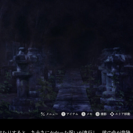
けたりすると、九十九にかかった呪いが進行し、彼の命が危険