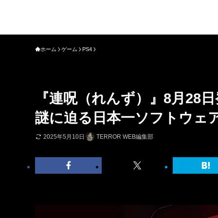
ホーム
ゲーム
PS4
『連呪（れんず）』8月28
謎に迫る日本一ソフトウェ
2025年5月10日
TERROR WEB編集部