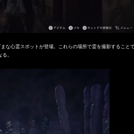
ざまな心霊スポットが登場。​これらの場所で霊を撮影すること
なる。