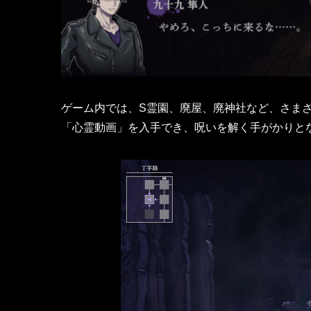
​ゲーム内では、S霊園、廃屋、廃神社など、さま
「心霊動画」を入手でき、呪いを解く手がかりと