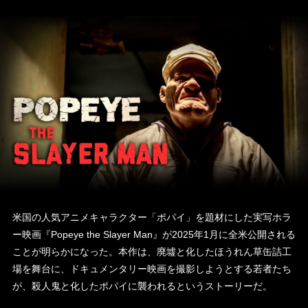
米国の人気アニメキャラクター「ポパイ」を題材にした実写ホラ
ー映画『Popeye the Slayer Man』が2025年1月に全米公開される
ことが明らかになった。本作は、廃墟と化したほうれん草缶詰工
場を舞台に、ドキュメンタリー映画を撮影しようとする若者たち
が、殺人鬼と化したポパイに襲われるというストーリーだ。