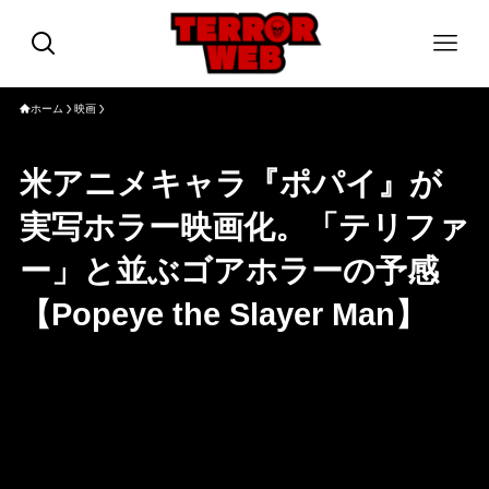
ホーム
映画
米アニメキャラ『ポパイ』が
実写ホラー映画化。「テリファ
ー」と並ぶゴアホラーの予感
【Popeye the Slayer Man】