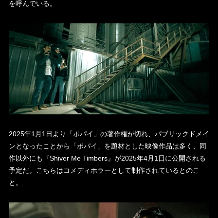
を呼んでいる。
2025年1月1日より「ポパイ」の著作権が切れ、パブリックドメイ
ンとなったことから「ポパイ」を題材とした映像作品は多く、同
作以外にも『Shiver Me Timbers』が2025年4月1日に公開される
予定だ。こちらはコメディホラーとして制作されているとのこ
と。