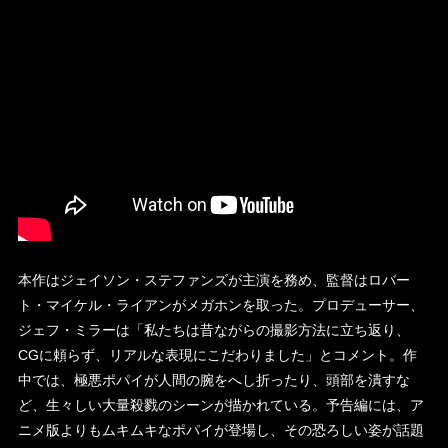
本作はジェイソン・ステファンズが主演を務め、監督はロバー
ト・マイケル・ライアンがメガホンを取った。プロデューサー、
ジェフ・ミラーは「私たちは昔ながらの撮影方法に立ち返り、
CGに頼らず、リアルな表現にこだわりました」とコメント。作
中では、極悪ポパイが人間の腕をへし折ったり、頭部を潰すな
ど、生々しい大量殺戮のシーンが描かれている。予告編には、ア
ニメ版よりもムキムキなポパイが登場し、その恐ろしい姿が話題