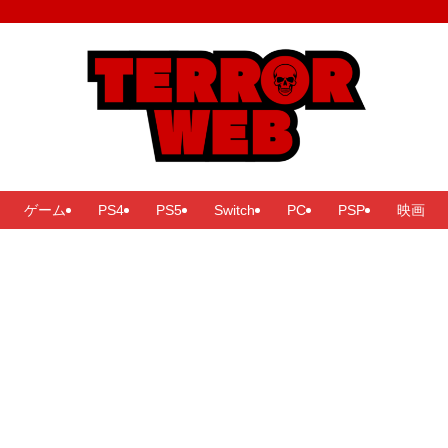
ゲーム
PS4
PS5
Switch
PC
PSP
映画