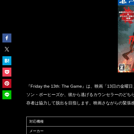
『Friday the 13th: The Game』は、映画
ソン・ボーヒーズか、彼から逃げるカウンセラーのどち
存者は協力して脱出を目指します。映画さながらの緊張
対応機種
メーカー