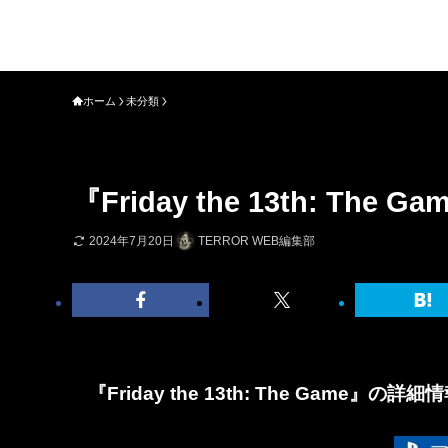
ホーム
未分類
『Friday the 13th: 
2024年7月20日
TERROR WEB編集部
『Friday the 13th: The Game』の詳細