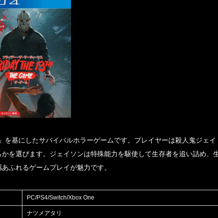
「13日の金曜日」を基にしたサバイバルホラーゲームです。プレイヤーは殺人鬼ジェイ
らかを選びます。ジェイソンは特殊能力を駆使して生存者を追い詰め、
感あふれるゲームプレイが魅力です。
PC/PS4/Switch/Xbox One
ナツメアタリ