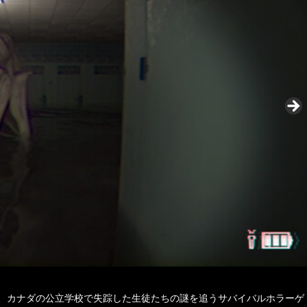
ラを手に、カナダの公立学校で失踪した生徒たちの謎を追うサバイバルホラーゲ