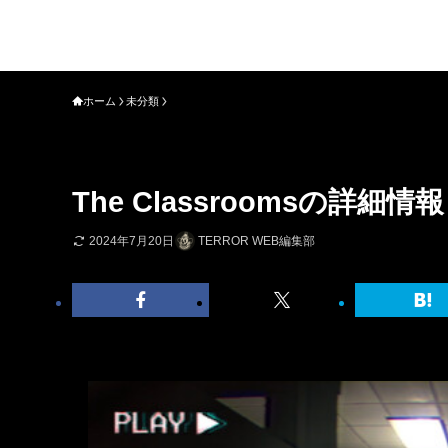
ホーム
未分類
The Classroomsの詳
2024年7月20日
TERROR WEB編集部