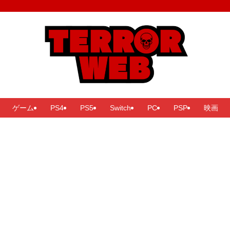
ゲーム
PS4
PS5
Switch
PC
PSP
映画