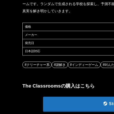
ームです。ランダムで生成される学校を探索し、予測不
真実を解き明かしていきます。
価格
メーカー
発売日
日本語対応
#クリーチャー系
#謎解き
#インディーゲーム
#叫ん
The Classroomsの購入はこちら
S