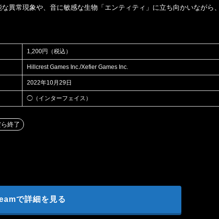
能な異常現象や、音に敏感な生物「エンティティ」に立ち向かいながら
1,200円（税込）
Hillcrest Games Inc./Xefier Games Inc.
2022年10月29日
◯（インターフェイス）
だら終了
teamで詳細を見る