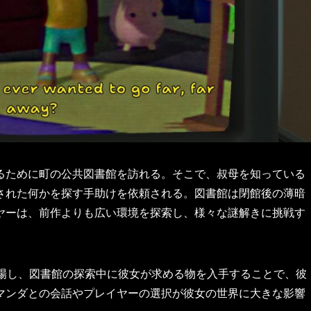
るために町の公共図書館を訪れる。そこで、叔母を知っている
された何かを探す手助けを依頼される。図書館は閉館後の薄暗
ヤーは、前作よりも広い環境を探索し、様々な謎解きに挑戦す
登場し、図書館の探索中に彼女が求める物を入手することで、彼
マンダとの会話やプレイヤーの選択が彼女の世界に大きな影響