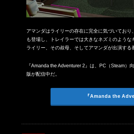
アマンダはライリーの存在に完全に気づいており
も登場し、トレイラーでは大きなネズミのような
ライリー、その叔母、そしてアマンダが出演する
『Amanda the Adventurer 2』は、PC
版が配信中だ。
『Amanda the A