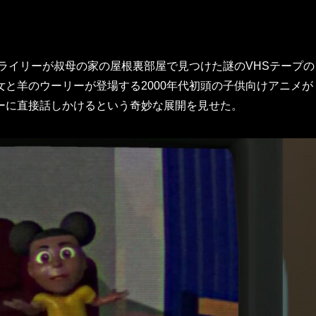
作の続編で、ライリーが叔母の家の屋根裏部屋で見つけた謎のVHSテープの
と羊のウーリーが登場する2000年代初頭の子供向けアニメが
ーに直接話しかけるという奇妙な展開を見せた。