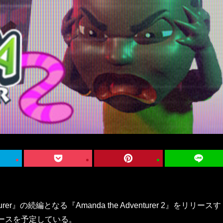
nturer』の続編となる『Amanda the Adventurer 2』をリリースす
リースを予定している。