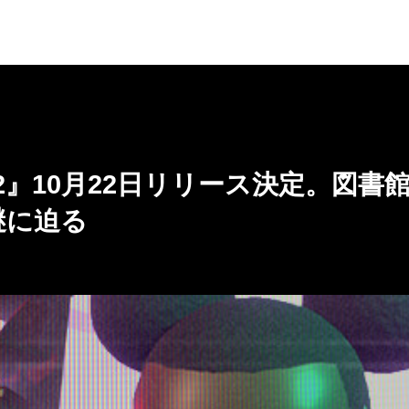
urer 2』10月22日リリース決定。図書
謎に迫る