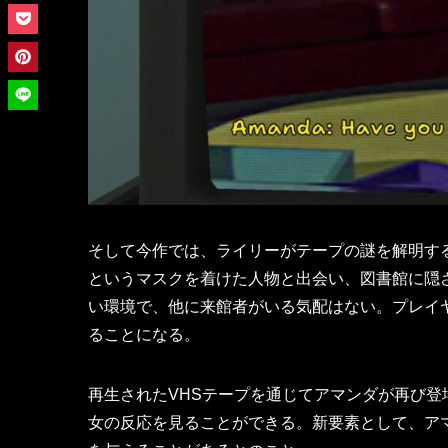
そして今作では、ライリーがテープの謎を解明す
というマスクを着けた人物と出会い、図書館に隠
い環境で、他に来館者がいる気配はない。プレイ
ることになる。
再生されたVHSテープを通じてアマンダが再び
女の反応を見ることができる。新要素として、ア