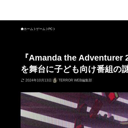
ホーム
ゲーム
PC
『Amanda the Advent
を舞台に子ども向け番組の
2024年10月13日
TERROR WEB編集部