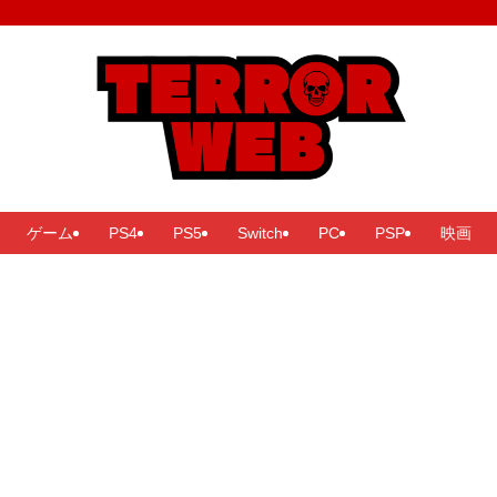
ゲーム
PS4
PS5
Switch
PC
PSP
映画