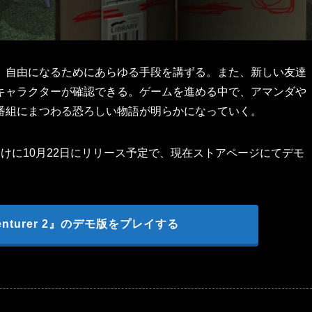
、自由になるためにあらゆる手段を講ずる。また、新しい友達
キャラクターが確認できる。ゲームを進める中で、アマンダや
番組にまつわる恐ろしい物語が明らかになっていく。
（Steam）向けに10月22日にリリース予定で、現在ストアページにてデモ
dventurer 2』のデモ版をプレイする